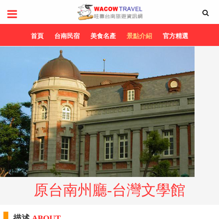
首頁
台南民宿
美食名產
景點介紹
官方精選
原台南州廳-台灣文學館
描述
ABOUT