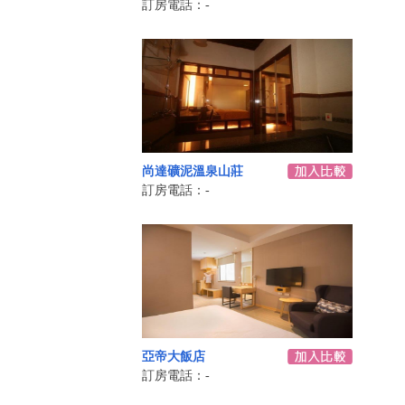
訂房電話：-
尚達礦泥溫泉山莊
訂房電話：-
亞帝大飯店
訂房電話：-