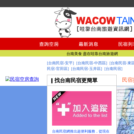
台南民宿
台南民宿
台南美食 盡在哇靠台南旅遊網
找台南民宿 就到哇靠台南民宿旅遊資訊網
[台南民宿-安平]
[台南民宿-中西區]
[台南民宿-東區
民宿-官田區]
[台南民宿-玉井區]
台南旅遊網全新登場!
[台南民宿]
台南民宿
民宿
找台南民宿更簡單
台南民宿
台南美食 盡在哇靠台南旅遊網
找台南民宿 就到哇靠台南民宿旅遊資訊網
台南旅遊網全新登場!
台南民宿網推出超便利服務，從現在