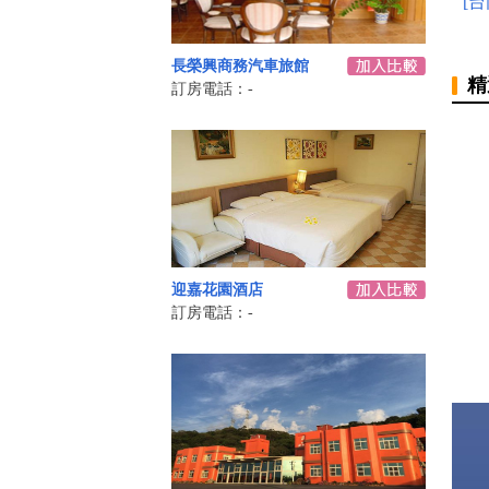
[
長榮興商務汽車旅館
精
訂房電話：-
迎嘉花園酒店
訂房電話：-