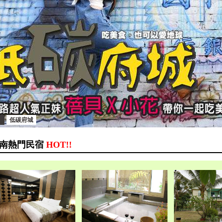
低碳府城
南熱門民宿
HOT!!