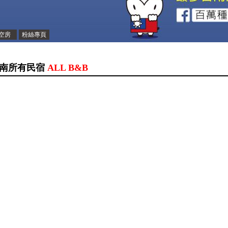
空房
粉絲專頁
南所有民宿
ALL B&B