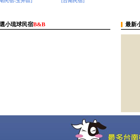
台南民宿-玉井區]
[台南民宿]
選小琉球民宿
B&B
最新