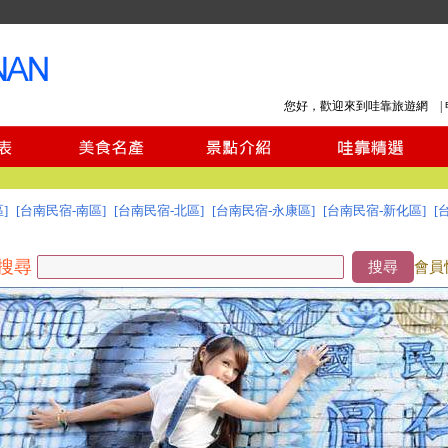
您好，歡迎來到哇靠旅遊網 |
]
[台南民宿-南區]
[台南民宿-北區]
[台南民宿-永康區]
[台南民宿-新化區]
[
搜尋
搜尋
會員