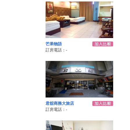
芒果物語
訂房電話：-
君舘商務大旅店
訂房電話：-