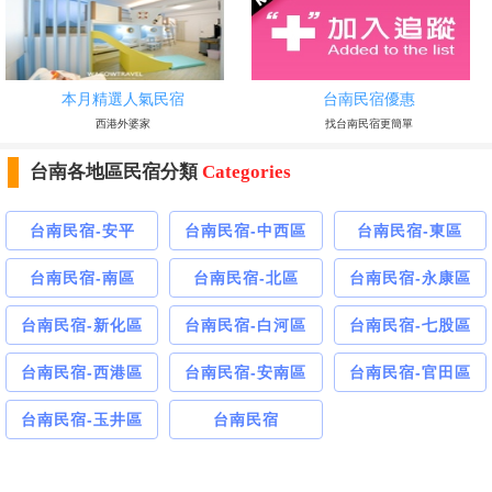
本月精選人氣民宿
台南民宿優惠
西港外婆家
找台南民宿更簡單
台南各地區民宿分類
Categories
台南民宿-安平
台南民宿-中西區
台南民宿-東區
台南民宿-南區
台南民宿-北區
台南民宿-永康區
台南民宿-新化區
台南民宿-白河區
台南民宿-七股區
台南民宿-西港區
台南民宿-安南區
台南民宿-官田區
台南民宿-玉井區
台南民宿