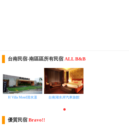
台南民宿-南區區所有民宿
ALL B&B
H Villa Motel清水漾
台南湖水岸汽車旅館
優質民宿
Bravo!!