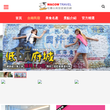
首頁
台南民宿
美食名產
景點介紹
官方精選