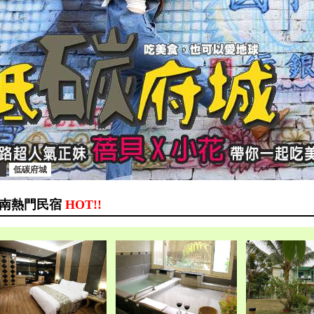
低碳府城
南熱門民宿
HOT!!