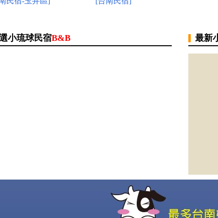
台南民宿-玉井區]
[台南民宿]
選小琉球民宿
B&B
最新