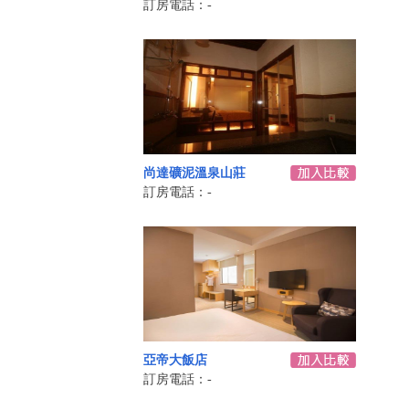
訂房電話：-
尚達礦泥溫泉山莊
訂房電話：-
亞帝大飯店
訂房電話：-