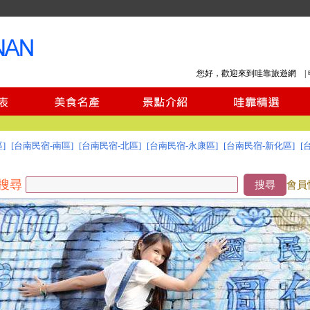
您好，歡迎來到哇靠旅遊網 |
]
[台南民宿-南區]
[台南民宿-北區]
[台南民宿-永康區]
[台南民宿-新化區]
[
搜尋
搜尋
會員