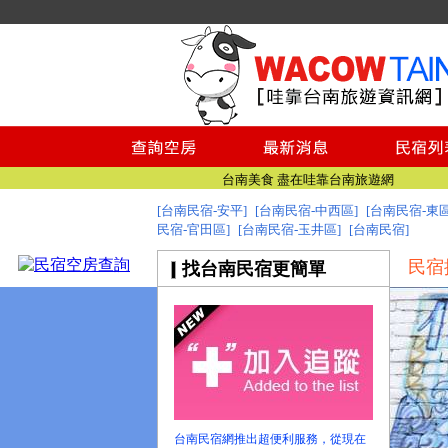
台南民宿
台南民宿
台南美食 盡在哇靠台南旅遊網
[台南民宿-安平]
[台南民宿-中西區]
[台南民宿-東區
找台南民宿 就到哇靠台南民宿旅遊資訊網
民宿-官田區]
[台南民宿-玉井區]
[台南民宿]
台南旅遊網全新登場!
民宿
找台南民宿更簡單
台南民宿
台南民宿
台南美食 盡在哇靠台南旅遊網
找台南民宿 就到哇靠台南民宿旅遊資訊網
台南旅遊網全新登場!
台南民宿網推出超便利服務，從現在