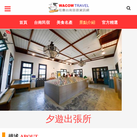
首頁
台南民宿
美食名產
景點介紹
官方精選
夕遊出張所
描述
ABOUT