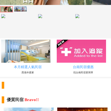
本月精選人氣民宿
台南民宿優惠
西港外婆家
找台南民宿更簡單
優質民宿
Bravo!!