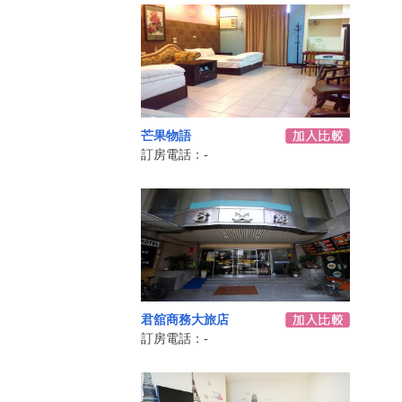
芒果物語
訂房電話：-
君舘商務大旅店
訂房電話：-