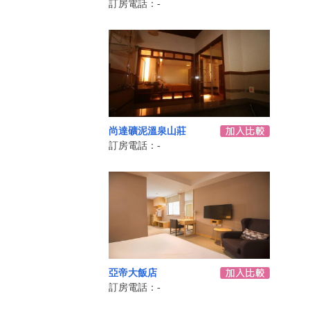
訂房電話：-
尚達礦泥溫泉山莊
訂房電話：-
亞帝大飯店
訂房電話：-