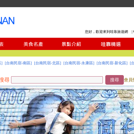
您好，歡迎來到哇靠旅遊網 |
]
[台南民宿-南區]
[台南民宿-北區]
[台南民宿-永康區]
[台南民宿-新化區]
[
搜尋
搜尋
會員