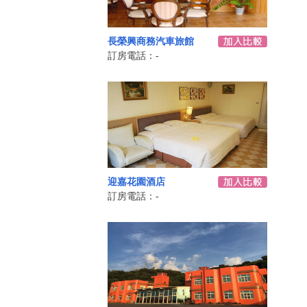
長榮興商務汽車旅館
訂房電話：-
迎嘉花園酒店
訂房電話：-