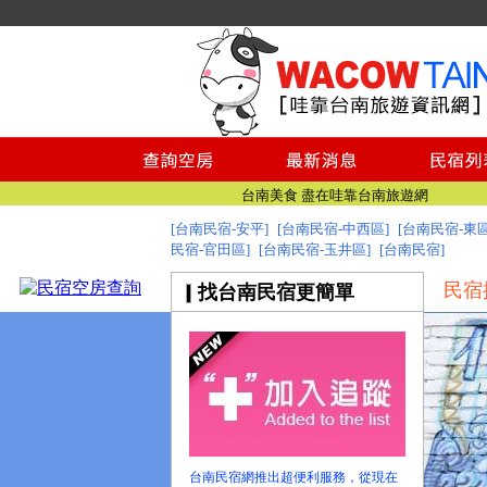
台南民宿
台南民宿
台南美食 盡在哇靠台南旅遊網
找台南民宿 就到哇靠台南民宿旅遊資訊網
[台南民宿-安平]
[台南民宿-中西區]
[台南民宿-東區
民宿-官田區]
[台南民宿-玉井區]
台南旅遊網全新登場!
[台南民宿]
台南民宿
民宿
找台南民宿更簡單
台南民宿
台南美食 盡在哇靠台南旅遊網
找台南民宿 就到哇靠台南民宿旅遊資訊網
台南旅遊網全新登場!
台南民宿網推出超便利服務，從現在