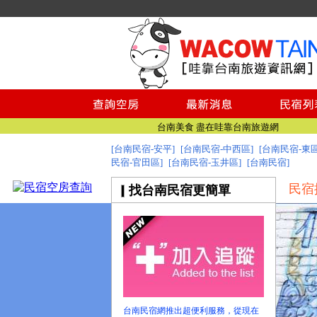
台南民宿
台南民宿
台南美食 盡在哇靠台南旅遊網
[台南民宿-安平]
[台南民宿-中西區]
[台南民宿-東區
找台南民宿 就到哇靠台南民宿旅遊資訊網
民宿-官田區]
[台南民宿-玉井區]
[台南民宿]
台南旅遊網全新登場!
民宿
找台南民宿更簡單
台南民宿
台南民宿
台南美食 盡在哇靠台南旅遊網
找台南民宿 就到哇靠台南民宿旅遊資訊網
台南旅遊網全新登場!
台南民宿網推出超便利服務，從現在