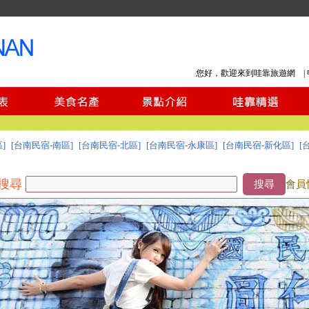
您好，歡迎來到哇靠旅遊網 |
]
[台南民宿-南區]
[台南民宿-北區]
[台南民宿-永康區]
[台南民宿-新化區]
[
搜尋
搜尋
會員