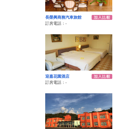
長榮興商務汽車旅館
訂房電話：-
迎嘉花園酒店
訂房電話：-