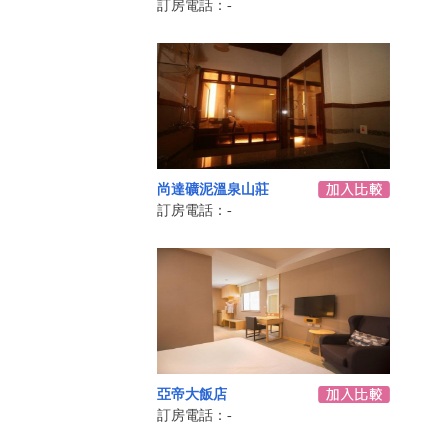
訂房電話：-
尚達礦泥溫泉山莊
訂房電話：-
亞帝大飯店
訂房電話：-