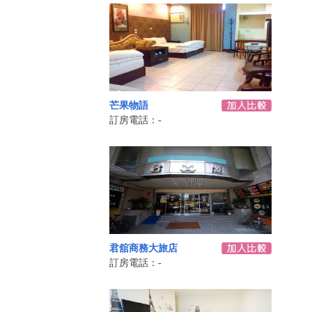
芒果物語
訂房電話：-
君舘商務大旅店
訂房電話：-