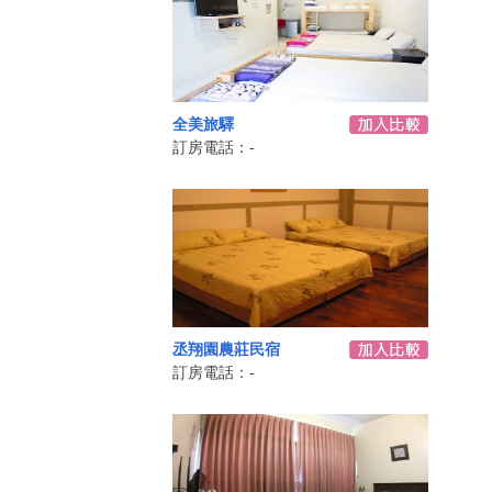
全美旅驛
訂房電話：-
丞翔園農莊民宿
訂房電話：-