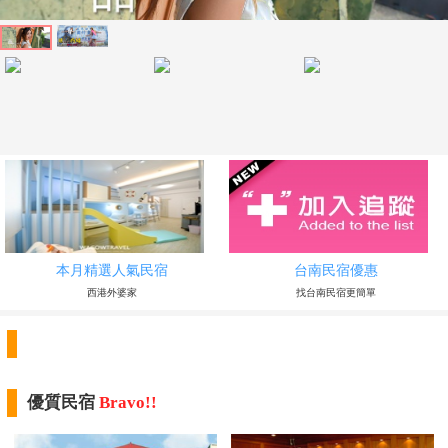
本月精選人氣民宿
台南民宿優惠
西港外婆家
找台南民宿更簡單
優質民宿
Bravo!!