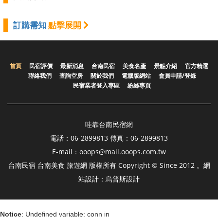
訂購需知
點擊展開
首頁
民宿評價
最新消息
台南民宿
美食名產
景點介紹
官方精選
聯絡我們
查詢空房
關於我們
電腦版網站
會員申請/登錄
民宿業者登入專區
紛絲專頁
哇靠台南民宿網
電話：06-2899813 傳真：06-2899813
E-mail：ooops@mail.ooops.com.tw
台南民宿 台南美食 旅遊網 版權所有 Copyright © Since 2012 。網
站設計：烏普斯設計
Notice
: Undefined variable: conn in