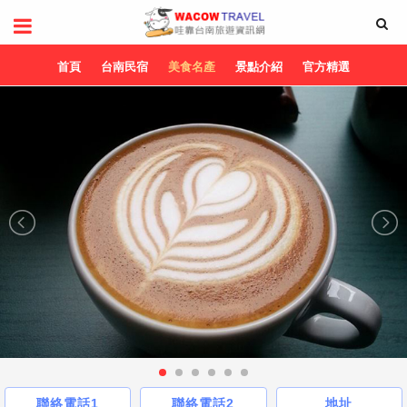
首頁
台南民宿
美食名產
景點介紹
官方精選
聯絡電話1
聯絡電話2
地址