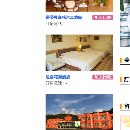
長榮興商務汽車旅館
訂房電話：-
美
迎嘉花園酒店
訂
訂房電話：-
留