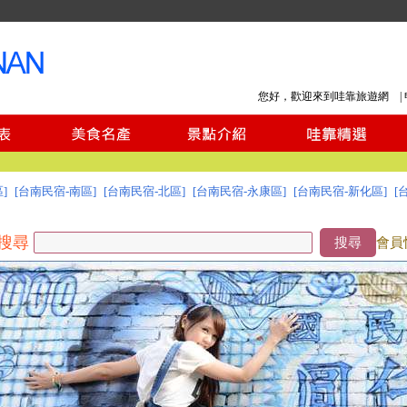
您好，歡迎來到哇靠旅遊網 |
]
[台南民宿-南區]
[台南民宿-北區]
[台南民宿-永康區]
[台南民宿-新化區]
[
搜尋
搜尋
會員