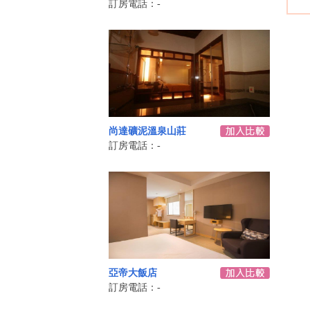
訂房電話：-
尚達礦泥溫泉山莊
訂房電話：-
亞帝大飯店
訂房電話：-