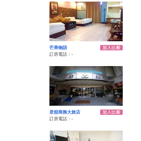
芒果物語
訂房電話：-
君舘商務大旅店
訂房電話：-