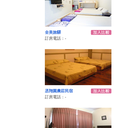
全美旅驛
訂房電話：-
丞翔園農莊民宿
訂房電話：-