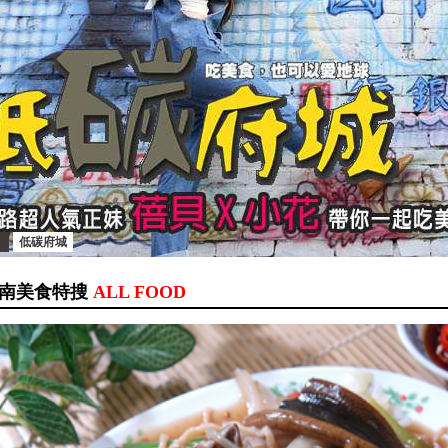
低碳府城
南美食特搜
ALL FOOD