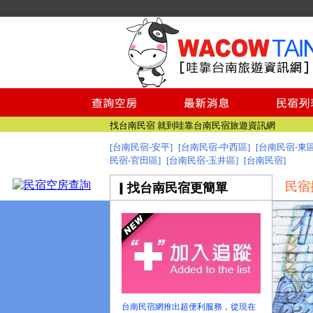
台南民宿
台南民宿
台南美食 盡在哇靠台南旅遊網
找台南民宿 就到哇靠台南民宿旅遊資訊網
[台南民宿-安平]
[台南民宿-中西區]
[台南民宿-東區
民宿-官田區]
[台南民宿-玉井區]
台南旅遊網全新登場!
[台南民宿]
台南民宿
民宿
找台南民宿更簡單
台南民宿
台南美食 盡在哇靠台南旅遊網
找台南民宿 就到哇靠台南民宿旅遊資訊網
台南旅遊網全新登場!
台南民宿網推出超便利服務，從現在