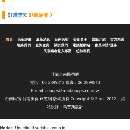
訂購需知
點擊展開
首頁
民宿評價
最新消息
台南民宿
美食名產
景點介紹
官方精選
聯絡我們
查詢空房
關於我們
電腦版網站
會員申請/登錄
民宿業者登入專區
紛絲專頁
哇靠台南民宿網
電話：06-2899813 傳真：06-2899813
E-mail：ooops@mail.ooops.com.tw
台南民宿 台南美食 旅遊網 版權所有 Copyright © Since 2012 。網
站設計：烏普斯設計
Notice
: Undefined variable: conn in