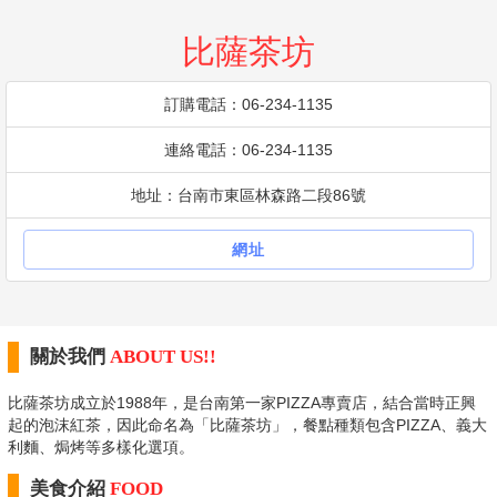
比薩茶坊
訂購電話：06-234-1135
連絡電話：06-234-1135
地址：台南市東區林森路二段86號
網址
關於我們
ABOUT US!!
比薩茶坊成立於1988年，是台南第一家PIZZA專賣店，結合當時正興
起的泡沫紅茶，因此命名為「比薩茶坊」，餐點種類包含PIZZA、義大
利麵、焗烤等多樣化選項。
美食介紹
FOOD