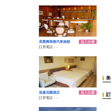
長榮興商務汽車旅館
訂房電話：-
美
迎嘉花園酒店
訂
訂房電話：-