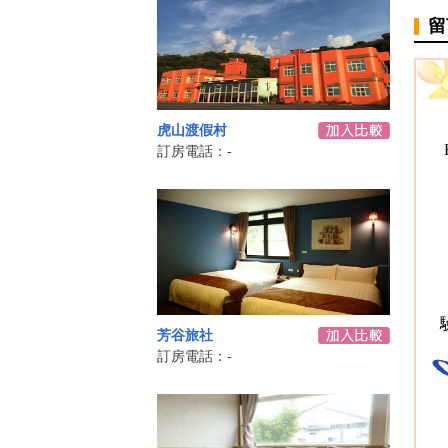
留
虎山渡假村
訂房電話：-
芳谷旅社
訂房電話：-