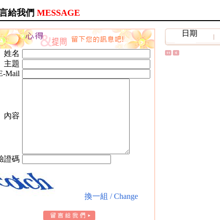
言給我們
MESSAGE
日期
姓名
主題
E-Mail
內容
驗證碼
換一組 / Change