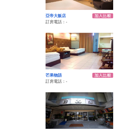
亞帝大飯店
訂房電話：-
芒果物語
訂房電話：-