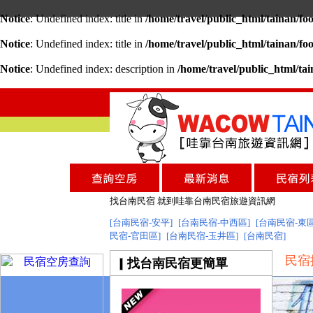
Notice
: Undefined index: title in
/home/travel/public_html/tainan/fo
Notice
: Undefined index: title in
/home/travel/public_html/tainan/fo
Notice
: Undefined index: description in
/home/travel/public_html/ta
台南民宿
台南民宿
台南美食 盡在哇靠台南旅遊網
找台南民宿 就到哇靠台南民宿旅遊資訊網
[台南民宿-安平]
[台南民宿-中西區]
[台南民宿-東區
民宿-官田區]
[台南民宿-玉井區]
台南旅遊網全新登場!
[台南民宿]
台南民宿
民宿
找台南民宿更簡單
台南民宿
台南美食 盡在哇靠台南旅遊網
找台南民宿 就到哇靠台南民宿旅遊資訊網