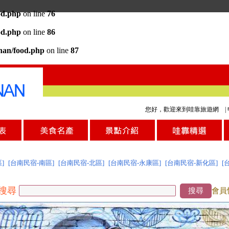
od.php
on line
76
od.php
on line
86
inan/food.php
on line
87
您好，歡迎來到哇靠旅遊網 |
]
[台南民宿-南區]
[台南民宿-北區]
[台南民宿-永康區]
[台南民宿-新化區]
[
搜尋
搜尋
會員