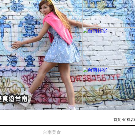
首頁
>
所有店
台南美食