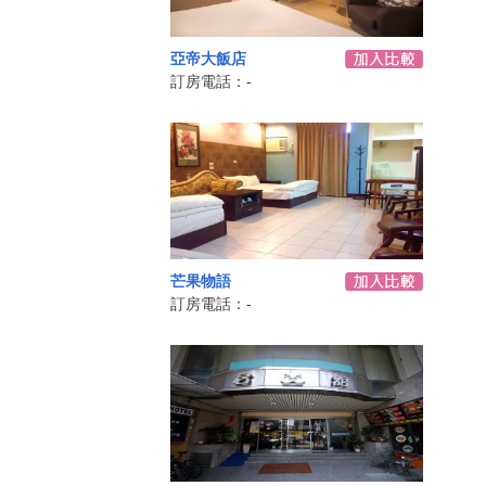
亞帝大飯店
訂房電話：-
芒果物語
訂房電話：-