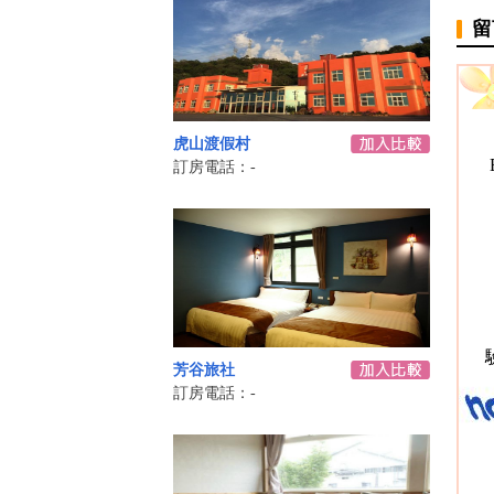
留
虎山渡假村
訂房電話：-
芳谷旅社
訂房電話：-