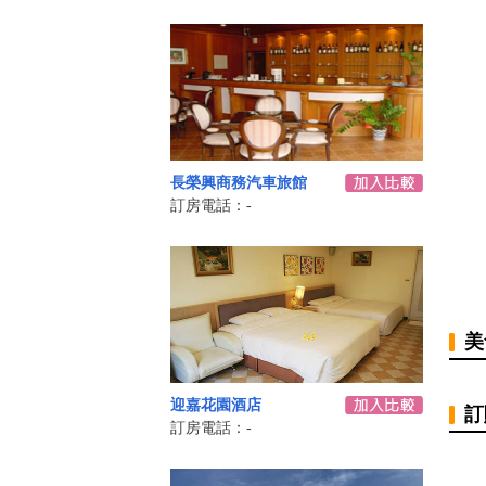
長榮興商務汽車旅館
訂房電話：-
美
迎嘉花園酒店
訂
訂房電話：-