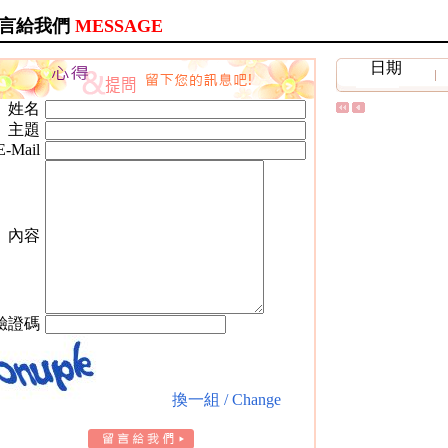
言給我們
MESSAGE
日期
姓名
主題
E-Mail
內容
驗證碼
換一組 / Change