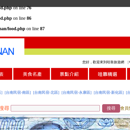
od.php
on line
76
od.php
on line
86
inan/food.php
on line
87
您好，歡迎來到哇靠旅遊網 |
]
[台南民宿-南區]
[台南民宿-北區]
[台南民宿-永康區]
[台南民宿-新化區]
[
搜尋
搜尋
會員