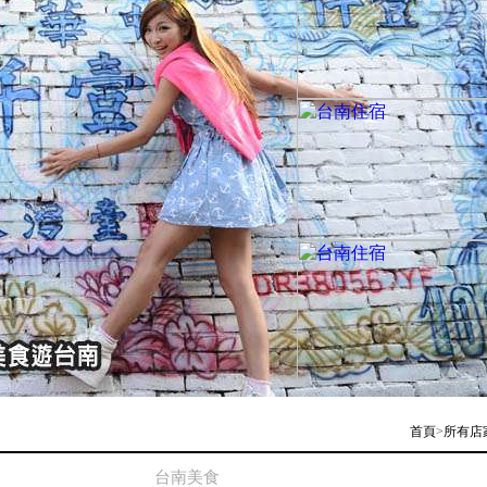
首頁
>
所有店
台南美食