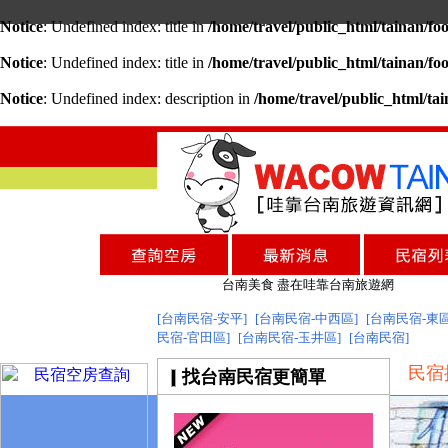
Notice
: Undefined index: title in
/home/travel/public_html/tainan/fo
Notice
: Undefined index: title in
/home/travel/public_html/tainan/fo
Notice
: Undefined index: description in
/home/travel/public_html/ta
台南民宿
台南民宿
台南美食 盡在哇靠台南旅遊網
找台南民宿 就到哇靠台南民宿旅遊資訊網
[台南民宿-安平]
[台南民宿-中西區]
[台南民宿-東區
民宿-官田區]
[台南民宿-玉井區]
台南旅遊網全新登場!
[台南民宿]
台南民宿
民宿
找台南民宿更簡單
台南民宿
台南美食 盡在哇靠台南旅遊網
找台南民宿 就到哇靠台南民宿旅遊資訊網