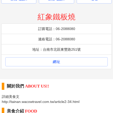
紅象鐵板燒
訂購電話：06-2088080
連絡電話：06-2088080
地址：台南市北區東豐路251號
網址
關於我們
ABOUT US!!
詳細美食文
http://tainan.wacowtravel.com.tw/article2-34.html​
美食介紹
FOOD