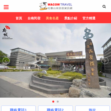
首頁
台南民宿
美食名產
景點介紹
官方精選
聯絡電話1
聯絡電話2
地址