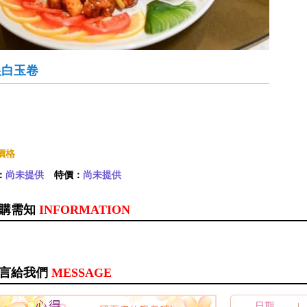
銀白玉卷
價格
：
尚未提供
特價：
尚未提供
購需知
INFORMATION
言給我們
MESSAGE
日期