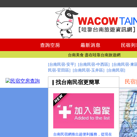
台南民宿
台南民宿
台南美食 盡在哇靠台南旅遊網
[台南民宿-安平]
[台南民宿-中西區]
[台南民宿-東區
找台南民宿 就到哇靠台南民宿旅遊資訊網
民宿-官田區]
[台南民宿-玉井區]
[台南民宿]
台南旅遊網全新登場!
民宿
找台南民宿更簡單
台南民宿
台南民宿
台南美食 盡在哇靠台南旅遊網
找台南民宿 就到哇靠台南民宿旅遊資訊網
台南旅遊網全新登場!
台南民宿網推出超便利服務，從現在