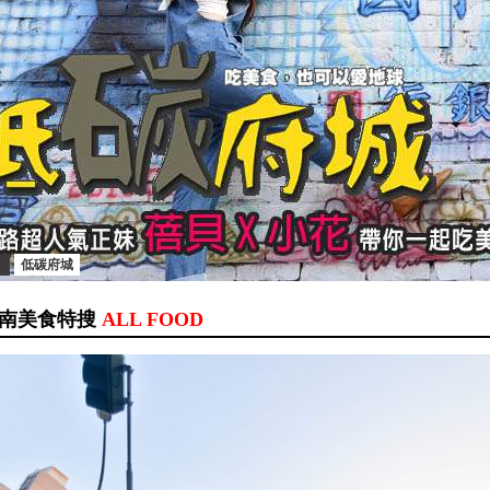
低碳府城
南美食特搜
ALL FOOD