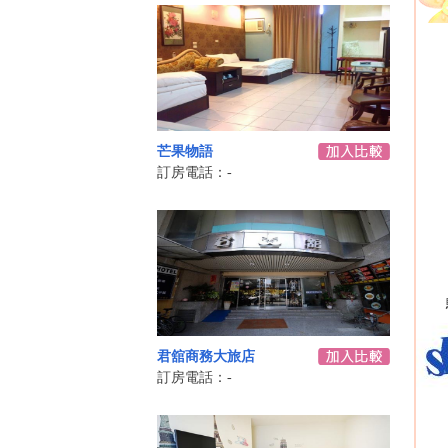
芒果物語
訂房電話：-
君舘商務大旅店
訂房電話：-