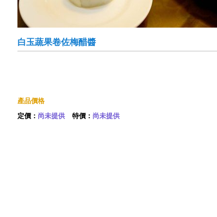
白玉蔬果卷佐梅醋醬
產品價格
定價：
尚未提供
特價：
尚未提供