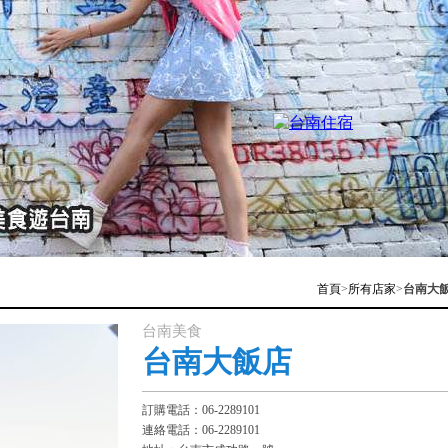
首頁
>
所有店家
>
台南大
台南美食
台南大飯店
訂購電話：06-2289101
連絡電話：06-2289101