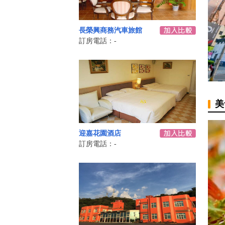
長榮興商務汽車旅館
訂房電話：-
美
迎嘉花園酒店
訂房電話：-