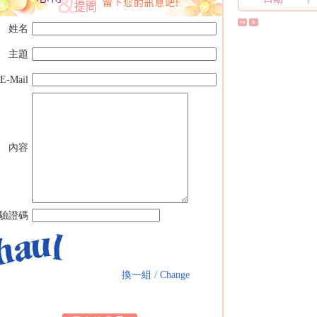
姓名
主題
E-Mail
內容
驗證碼
換一組 / Change