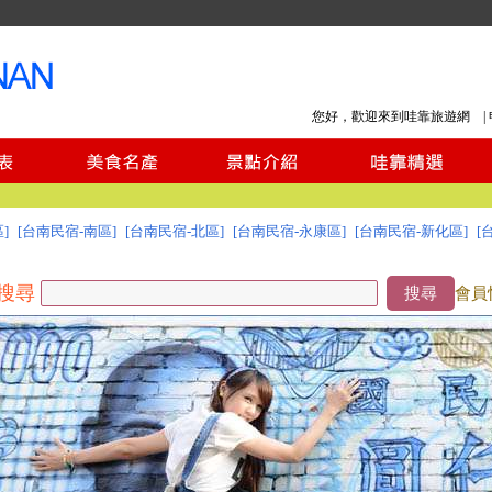
您好，歡迎來到哇靠旅遊網 |
]
[台南民宿-南區]
[台南民宿-北區]
[台南民宿-永康區]
[台南民宿-新化區]
[
搜尋
搜尋
會員