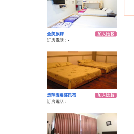
全美旅驛
訂房電話：-
丞翔園農莊民宿
訂房電話：-