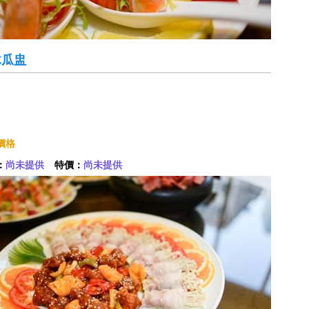
木瓜盅
價格
：
尚未提供
特價：
尚未提供