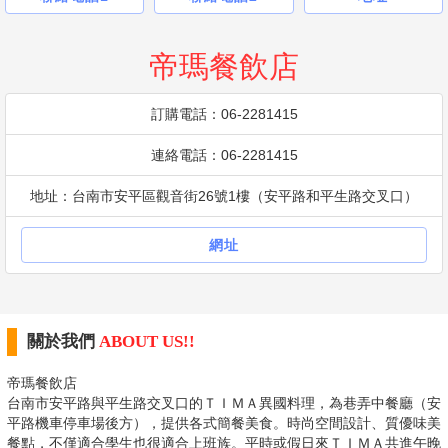
帝瑪餐飲店
訂購電話：06-2281415
連絡電話：06-2281415
地址：台南市安平區觀音街26號1樓（安平路和平生路交叉口）
網址
關於我們
ABOUT US!!
帝瑪餐飲店
台南市安平路與平生路交叉口的ＴＩＭＡ異國料理，為巷弄中餐廳（安
平路機車停車場後方），提供各式簡餐美食。時尚空間設計、質優味美
餐點，不僅適合學生也很適合上班族。平時或假日來ＴＩＭＡ共進午晚