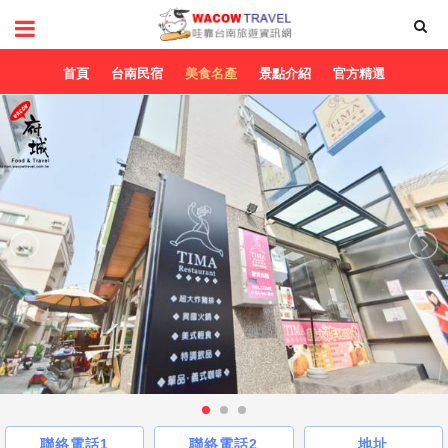
首頁
台南民宿
美食名產
景點介紹
官方精選
聯絡電話1
聯絡電話2
地址