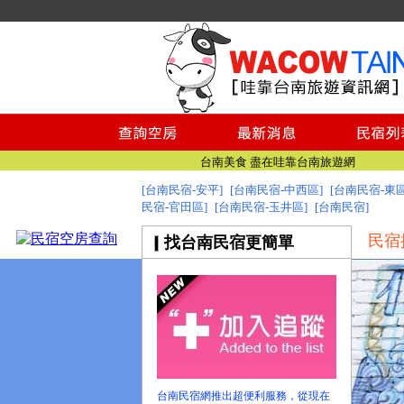
台南民宿
台南民宿
台南美食 盡在哇靠台南旅遊網
找台南民宿 就到哇靠台南民宿旅遊資訊網
[台南民宿-安平]
[台南民宿-中西區]
[台南民宿-東區
民宿-官田區]
[台南民宿-玉井區]
台南旅遊網全新登場!
[台南民宿]
台南民宿
民宿
找台南民宿更簡單
台南民宿
台南美食 盡在哇靠台南旅遊網
找台南民宿 就到哇靠台南民宿旅遊資訊網
台南旅遊網全新登場!
台南民宿網推出超便利服務，從現在