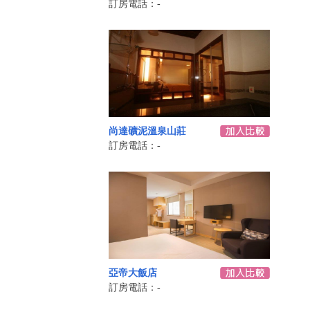
訂房電話：-
尚達礦泥溫泉山莊
訂房電話：-
亞帝大飯店
訂房電話：-