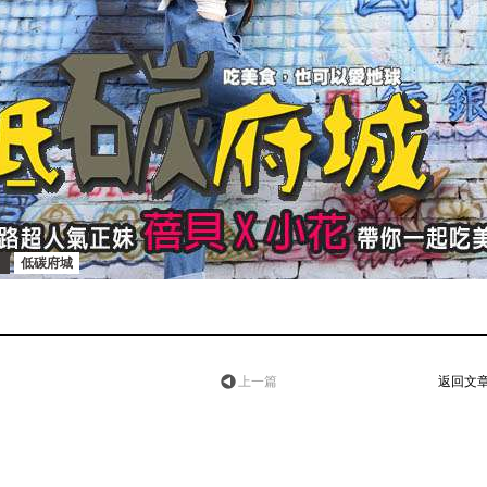
低碳府城
上一篇
返回文