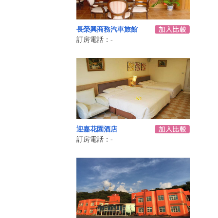
長榮興商務汽車旅館
訂房電話：-
迎嘉花園酒店
訂房電話：-