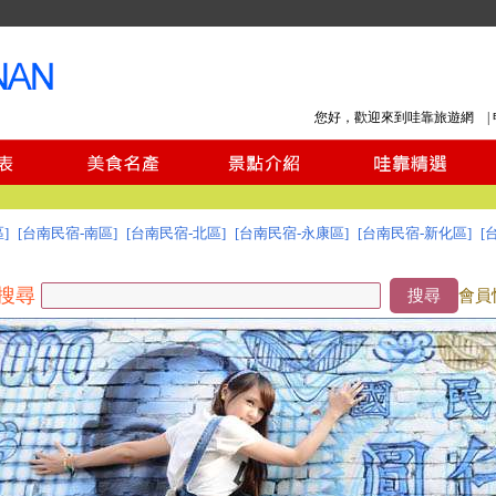
您好，歡迎來到哇靠旅遊網 |
]
[台南民宿-南區]
[台南民宿-北區]
[台南民宿-永康區]
[台南民宿-新化區]
[
搜尋
搜尋
會員