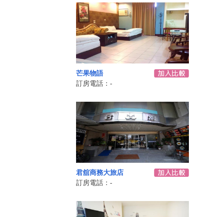
芒果物語
訂房電話：-
君舘商務大旅店
訂房電話：-