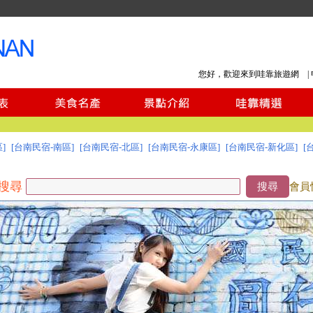
您好，歡迎來到哇靠旅遊網 |
]
[台南民宿-南區]
[台南民宿-北區]
[台南民宿-永康區]
[台南民宿-新化區]
[
搜尋
搜尋
會員