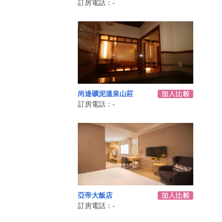
訂房電話：-
尚達礦泥溫泉山莊
訂房電話：-
亞帝大飯店
訂房電話：-