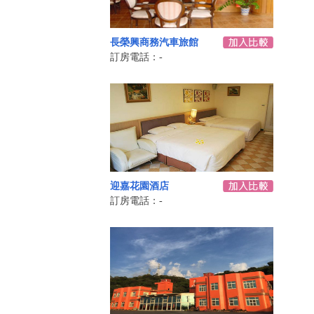
長榮興商務汽車旅館
訂房電話：-
迎嘉花園酒店
訂房電話：-