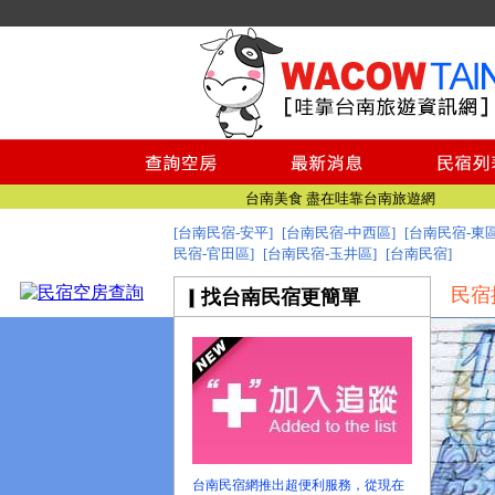
台南民宿
台南民宿
台南美食 盡在哇靠台南旅遊網
找台南民宿 就到哇靠台南民宿旅遊資訊網
[台南民宿-安平]
[台南民宿-中西區]
[台南民宿-東區
民宿-官田區]
[台南民宿-玉井區]
[台南民宿]
台南旅遊網全新登場!
台南民宿
民宿
找台南民宿更簡單
台南民宿
台南美食 盡在哇靠台南旅遊網
找台南民宿 就到哇靠台南民宿旅遊資訊網
台南旅遊網全新登場!
台南民宿網推出超便利服務，從現在