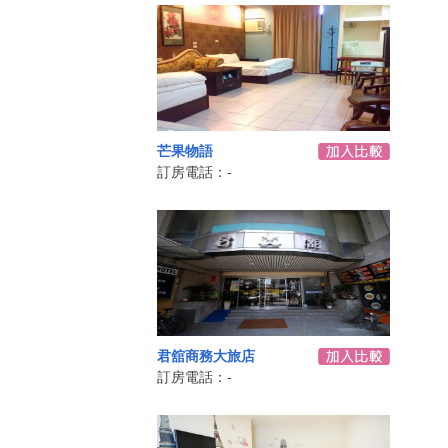
芒果物語
訂房電話：-
君舘商務大旅店
訂房電話：-