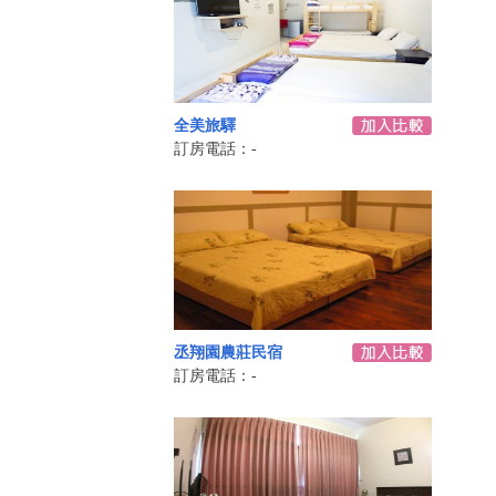
全美旅驛
訂房電話：-
丞翔園農莊民宿
訂房電話：-