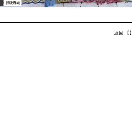
低碳府城
返回 【