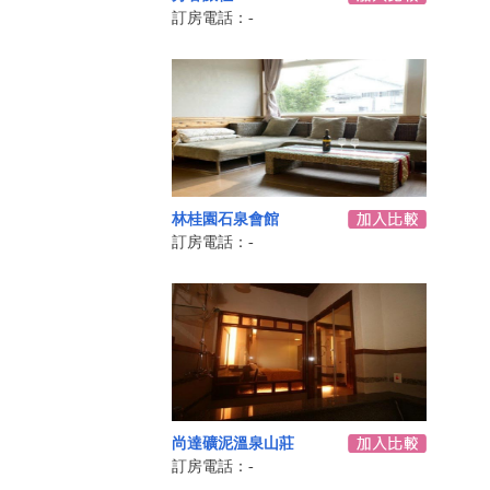
訂房電話：-
林桂園石泉會館
訂房電話：-
尚達礦泥溫泉山莊
訂房電話：-