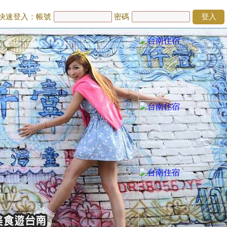
快速登入：帳號
密碼
登入