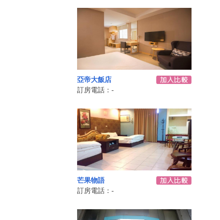
亞帝大飯店
訂房電話：-
芒果物語
訂房電話：-