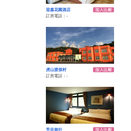
迎嘉花園酒店
訂房電話：-
虎山渡假村
訂房電話：-
芳谷旅社