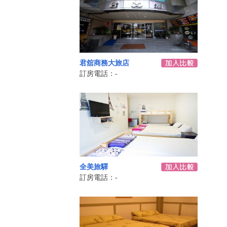
君舘商務大旅店
訂房電話：-
全美旅驛
訂房電話：-