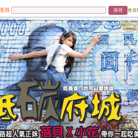
搜尋
搜尋
會員