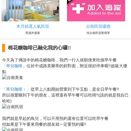
本月精選人氣民宿
台南民宿優惠
西港外婆家
找台南民宿更簡單
棉花糖咖啡已融化我的心囉!!
今天為了傳說中的棉花糖咖啡，我們一行人就順便來吃個早午餐
「蒂兒咖啡
」位於中成路美樂蒂的斜對面，附近很好停車喔!!超級大優
點
「蒂兒咖啡﹞」
從早上八點開始營業到下午五點，是全日早午餐!!
所以很愛睡到下午的朋友，這裡還有早午餐可以吃唷!!(說的就是我自己
哈哈)
我們就是早起的鳥兒，可以不用預約還有位置可以吃早午餐
但如果是下午要來用餐的朋友就一定要預約囉!!