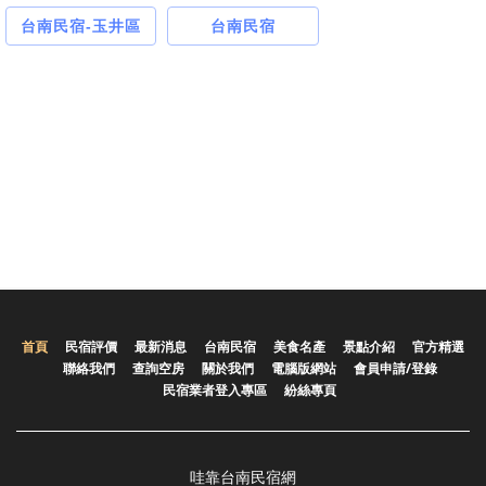
台南民宿-玉井區
台南民宿
首頁
民宿評價
最新消息
台南民宿
美食名產
景點介紹
官方精選
聯絡我們
查詢空房
關於我們
電腦版網站
會員申請/登錄
民宿業者登入專區
紛絲專頁
哇靠台南民宿網