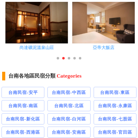
尚達礦泥溫泉山莊
亞帝大飯店
台南各地區民宿分類
Categories
台南民宿-安平
台南民宿-中西區
台南民宿-東區
台南民宿-南區
台南民宿-北區
台南民宿-永康區
台南民宿-新化區
台南民宿-白河區
台南民宿-七股區
台南民宿-西港區
台南民宿-安南區
台南民宿-官田區