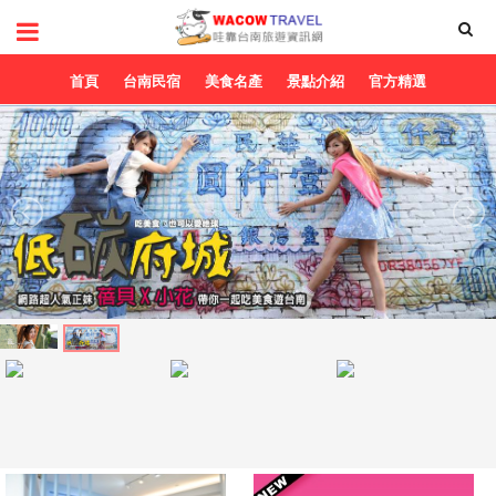
首頁
台南民宿
美食名產
景點介紹
官方精選