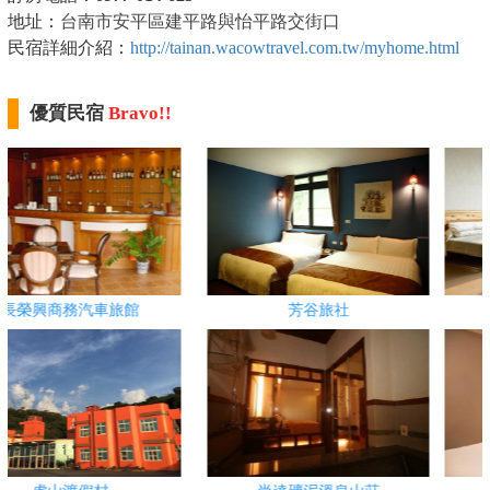
地址：
台南市安平區建平路與怡平路交街口
民宿詳細介紹：
http://tainan.wacowtravel.com.tw/myhome.html
優質民宿
Bravo!!
芳谷旅社
林桂園石泉會館