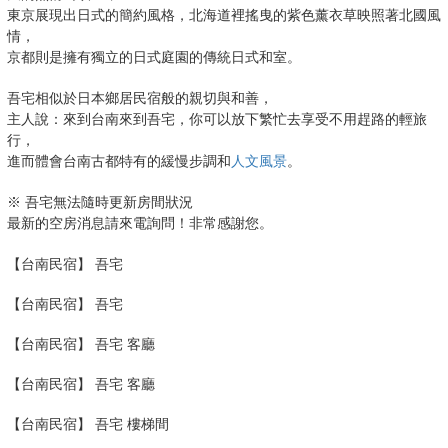
東京展現出日式的簡約風格，北海道裡搖曳的紫色薰衣草映照著北國風
情，
京都則是擁有獨立的日式庭園的傳統日式和室。
吾宅相似於日本鄉居民宿般的親切與和善，
主人說：來到台南來到吾宅，你可以放下繁忙去享受不用趕路的輕旅
行，
進而體會台南古都特有的緩慢步調和
人文風景
。
※ 吾宅無法隨時更新房間狀況
最新的空房消息請來電詢問！非常感謝您。
【台南民宿】 吾宅
【台南民宿】 吾宅
【台南民宿】 吾宅 客廳
【台南民宿】 吾宅 客廳
【台南民宿】 吾宅 樓梯間