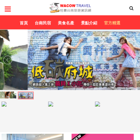
首頁
台南民宿
美食名產
景點介紹
官方精選