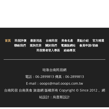
首頁
民宿評價
最新消息
台南民宿
美食名產
景點介紹
官方精選
聯絡我們
查詢空房
關於我們
電腦版網站
會員申請/登錄
民宿業者登入專區
紛絲專頁
哇靠台南民宿網
電話：06-2899813 傳真：06-2899813
E-mail：ooops@mail.ooops.com.tw
台南民宿 台南美食 旅遊網 版權所有 Copyright © Since 2012 。網
站設計：烏普斯設計